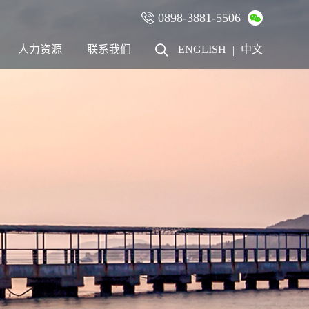
0898-3881-5506
×
人力资源
联系我们
ENGLISH
中文
|
人才战略
联系方式
招聘职位
加盟合作
员工风采
在线留言