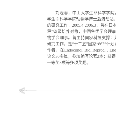
刘晓春，中山大学生命科学学院，教
学生命科学学院动物学博士后流动站
的研究工作。2005.4-2006.
程”省级培养对象，中国鱼类学会理
物学会理事。曾主持国家科技支撑计
研究工作，是“十二五”国家“863
作者，在
Endocrinol, Biol Reprod
,
J End
论文30多篇，参加编写论著2本；获
一等奖3项等多项奖励。