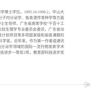
。1995.10-1998.2，中山大
分子内分泌学、鱼类遗传育种学等方面
，博士生导师，广东省高等学校“千百十工
比较生理学专业委员会委员，广东省动
技计划项目等多项国家级和省级课题的
席科学家。近年来，作为第一作者或通讯
内分泌学领域的国际一流刊物发表学术
科技进步一等奖2项，教育部科技进步奖