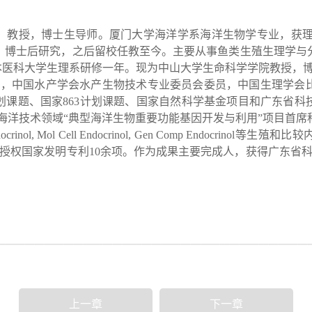
授，博士生导师。厦门大学海洋学系海洋生物学专业，获理学博士学位
，博士后研究，之后留校任教至今。主要从事鱼类生殖生理学与
3，曾在日本医科大学生理系研修一年。现为中山大学生命科学学院教授
事，中国水产学会水产生物技术专业委员会委员，中国生理学会
划课题、国家863计划课题、国家自然科学基金项目和广东省科
”计划海洋技术领域“典型海洋生物重要功能基因开发与利用”项目首
ocrinol
,
Mol Cell Endocrinol
,
Gen Comp Endocrinol
等生殖和比较
得授权国家发明专利10余项。作为成果主要完成人，获得广东省
上一章
下一章