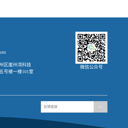
com
州区崖州湾科技
微信公众号
五号楼一楼101室