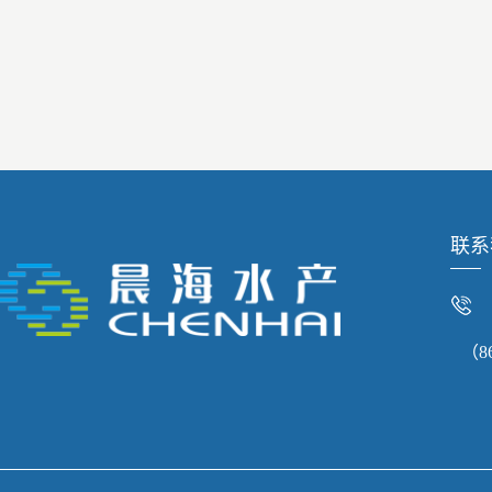
联系
（86