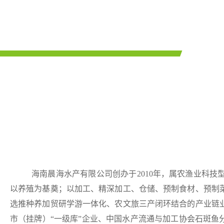
海南晨海水产有限公司创办于2010年，属农渔业科
以养殖为基奠；以加工、精深加工、仓储、预制食材、预制
选推种养加贸研学游一体化、农文旅三产闭环结合的产业链
市（挂牌）“一级库”企业、中国水产流通与加工协会石斑鱼